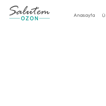
Anasayfa
Ü