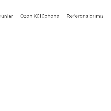
Ozon Kütüphane
Referanslarımız
rünler